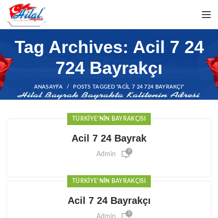
Tag Archives: Acil 7 24
724 Bayrakçı
ANASAYFA
POSTS TAGGED "ACIL 7 24 724 BAYRAKÇI"
TÜRKIYE'NIN BAYRAKÇISI
Acil 7 24 Bayrak
0
Admin
TÜRKIYE'NIN BAYRAKÇISI
Acil 7 24 Bayrakçı
0
Admin