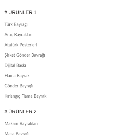
# ÜRÜNLER 1
Türk Bayrağı
Araç Bayrakları
Atatürk Posterleri
Şirket Gönder Bayrağı
Dijital Baskı
Flama Bayrak
Gönder Bayrağı
Kırlangıç Flama Bayrak
# ÜRÜNLER 2
Makam Bayrakları
Masa Bayrağı