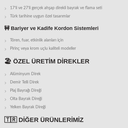
17’li ve 27’li gerçek ahşap direkli bayrak ve flama seti
Türk tarihine uygun özel tasarımlar
🚧
Bariyer ve Kadife Kordon Sistemleri
Tören, fuar, etkinlik alanları için
Pirinç veya krom uçlu kaliteli modeller
🏖️
ÖZEL ÜRETİM DİREKLER
Alüminyum Direk
Demir Telli Direk
Plaj Bayrağı Direği
Olta Bayrak Direği
Yelken Bayrak Direği
🇹🇷
DİĞER ÜRÜNLERİMİZ