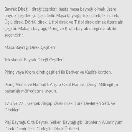
Bayrak Direği
; direği çeşitleri; başta masa bayrağı olmak üzere
bayrak çeşitleri şu şekildedir. Masa bayrağı; Tekli direk, İkili direk,
Üçlü direk, Dörtlü direk, L tipi direk ve T tipi direk olmak üzere altı
çeşittir. Makam bayrağı; Pirinç ve Krom bayrak direği olarak iki
seçenektir.
Masa Bayrağı Direk Çeşitleri
Teleskopik Bayrak Direği Çeşitleri
Pirinç veya Krom direk çeşitleri ile Bariyer ve Kadife kordon.
Pirinç Alemli ve Hamail li Ahşap Okul Flaması Direği Milli eğitim
bakanlığı müfredatına uygun.
17 li ve 27 li Gerçek Ahşap Direkli Eski Türk Devletleri Seti. ve
Direkleri.
Plaj Bayrağı, Olta Bayrak, Yelken Bayrağı gibi ürünlerin Alüminyum
Direk Demir Telli Direk gibi Direk Ürünleri.