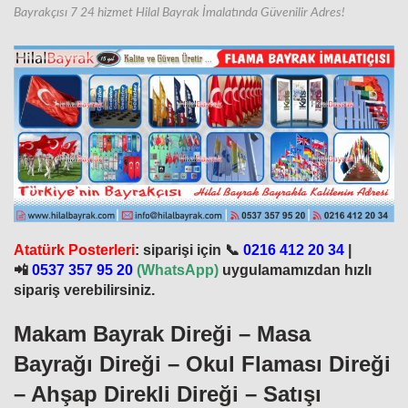
Bayrakçısı 7 24 hizmet Hilal Bayrak İmalatında Güvenilir Adres!
Atatürk Posterleri
: siparişi için 📞
0216 412 20 34
|
📲
0537 357 95 20
(
WhatsApp)
uygulamamızdan hızlı
sipariş verebilirsiniz.
Makam Bayrak Direği – Masa
Bayrağı Direği – Okul Flaması Direği
– Ahşap Direkli Direği – Satışı