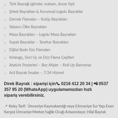
Türk Bayrağı (gönder, makam, duvar tipi)
Şirket Bayrakları & Kurumsal Logolu Bayraklar
Dernek Flamaları – Kulüp Bayrakları
Yabancı Ülke Bayrakları
Masa Bayrakları – Logolu Masa Bayrakları
Sopalı Bayraklar – Taraftar Bayrakları
Dijital Baskı Süs Flamaları
Kırlangıç, Sivri Uç ve Düz Flama Çeşitleri
Atatürk Posterleri – Bez Afişler – Roll-Up Bannerlar
Acil Bayrak İmalatı – 7/24 Hizmet
Direk Bayrak : siparişi için📞 0216 412 20 34 | 📲 0537
357 95 20
(
WhatsApp)
uygulamamızdan hızlı
sipariş verebilirsiniz.
📍
Kolay Tarif: Ümraniye Kaymakamlığı veya (Ümraniye Sur Yapı Exen
Karşısı) Ümraniye Merkez Sağlık Ocağı Arkasındayız. Hilal Bayrak