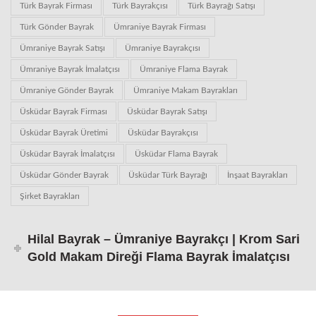
Türk Bayrak Firması
Türk Bayrakçısı
Türk Bayrağı Satışı
Türk Gönder Bayrak
Ümraniye Bayrak Firması
Ümraniye Bayrak Satışı
Ümraniye Bayrakçısı
Ümraniye Bayrak İmalatçısı
Ümraniye Flama Bayrak
Ümraniye Gönder Bayrak
Ümraniye Makam Bayrakları
Üsküdar Bayrak Firması
Üsküdar Bayrak Satışı
Üsküdar Bayrak Üretimi
Üsküdar Bayrakçısı
Üsküdar Bayrak İmalatçısı
Üsküdar Flama Bayrak
Üsküdar Gönder Bayrak
Üsküdar Türk Bayrağı
İnşaat Bayrakları
Şirket Bayrakları
Hilal Bayrak – Ümraniye Bayrakçı | Krom Sari
Gold Makam Direği Flama Bayrak İmalatçısı