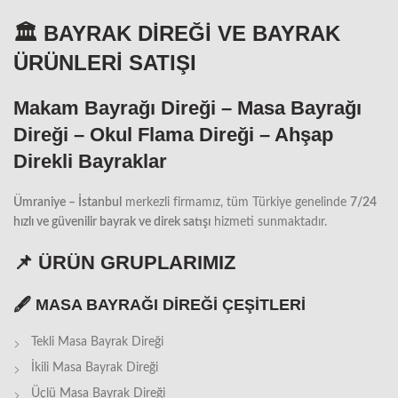
🏛️ BAYRAK DİREĞİ VE BAYRAK
ÜRÜNLERİ SATIŞI
Makam Bayrağı Direği – Masa Bayrağı
Direği – Okul Flama Direği – Ahşap
Direkli Bayraklar
Ümraniye – İstanbul
merkezli firmamız, tüm Türkiye genelinde
7/24
hızlı ve güvenilir bayrak ve direk satışı
hizmeti sunmaktadır.
📌 ÜRÜN GRUPLARIMIZ
🖋️
MASA BAYRAĞI DİREĞİ ÇEŞİTLERİ
Tekli Masa Bayrak Direği
İkili Masa Bayrak Direği
Üçlü Masa Bayrak Direği