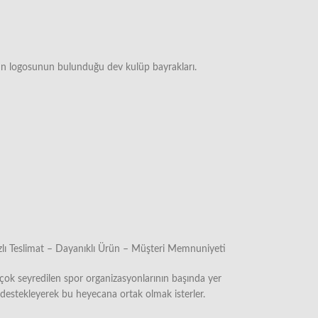
n logosunun bulunduğu dev kulüp bayrakları.
Hızlı Teslimat – Dayanıklı Ürün – Müşteri Memnuniyeti
ok seyredilen spor organizasyonlarının başında yer
 destekleyerek bu heyecana ortak olmak isterler.