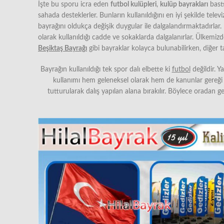
İşte bu sporu icra eden
futbol kulüpleri
,
kulüp bayrakları
bastı
sahada desteklerler. Bunların kullanıldığını en iyi şekilde tel
bayrağını oldukça değişik duygular ile dalgalandırmaktadırlar
olarak kullanıldığı cadde ve sokaklarda dalgalanırlar. Ülkemiz
Beşiktaş Bayrağı
gibi bayraklar kolayca bulunabilirken, diğer t
Bayrağın kullanıldığı tek spor dalı elbette ki
futbol
değildir. Y
kullanımı hem geleneksel olarak hem de kanunlar gereği d
tutturularak dalış yapılan alana bırakılır. Böylece oradan