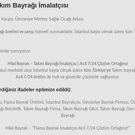
kım Bayrağı İmalatçısı
Karşısı, Ümraniye Merkez Sağlık Ocağı Arkası
ğı üretimi ve satışı
hizmeti sunmaktadır. İstanbul başta olmak üzere tüm Tü
çözümler sunuyoruz.
Hilal Bayrak – Takım Bayrağı İmalatçısı | Acil 7/24 Çözüm Ortağınız
nbul merkezli olup İstanbul başta olmak üzere
tüm Türkiye’ye
Takım bayrağı
Acil 7/24 üretim
ile hızlı ve güvenilir çözümler sağlıyoruz.
ğiniz ifadeler optimize edildi):
ısı, Flama Bayrak Üretimi, İstanbul Bayrakçısı, Ümraniye Bayrak Firması, 
ağı Benzinlik, Takım Bayrağı Firma, Takım Bayrağı Okul, Takım Bayrağı Dern
Bayrağı
Hilal Bayrak – “Flama Bayrak İmalatçısı Acil 7/24 Çözüm Ortağınız!”