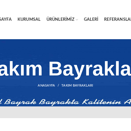
SAYFA
KURUMSAL
ÜRÜNLERIMIZ
GALERI
REFERANSLA
akım Bayrakla
ANASAYFA
TAKIM BAYRAKLARI