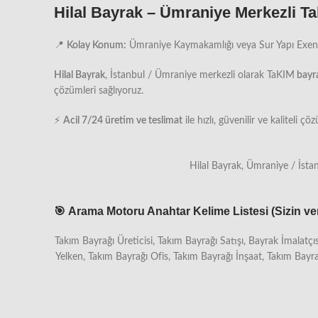
Hilal Bayrak – Ümraniye Merkezli Ta
📍
Kolay Konum:
Ümraniye Kaymakamlığı veya Sur Yapı Exen 
Hilal Bayrak
, İstanbul / Ümraniye merkezli olarak TaKIM
bayra
çözümleri sağlıyoruz.
⚡
Acil 7/24 üretim ve teslimat
ile hızlı, güvenilir ve kaliteli 
Hilal Bayrak, Ümraniye / İsta
🎯
Arama Motoru Anahtar Kelime Listesi (Sizin verdi
Takım Bayrağı Üreticisi, Takım Bayrağı Satışı, Bayrak İmalatç
Yelken, Takım Bayrağı Ofis, Takım Bayrağı İnşaat, Takım Bayr