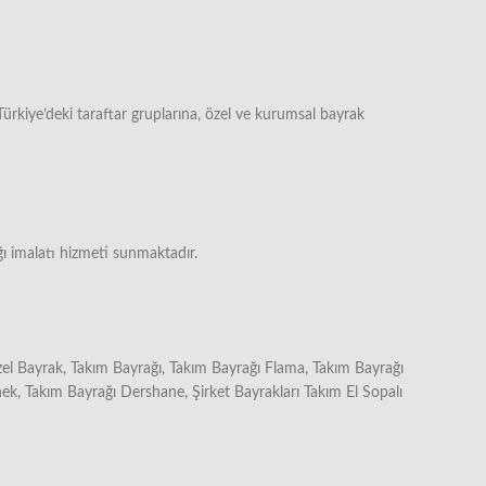
rkiye’deki taraftar gruplarına, özel ve kurumsal bayrak
 imalatı hizmeti sunmaktadır.
Özel Bayrak, Takım Bayrağı, Takım Bayrağı Flama, Takım Bayrağı
ek, Takım Bayrağı Dershane, Şirket Bayrakları Takım El Sopalı