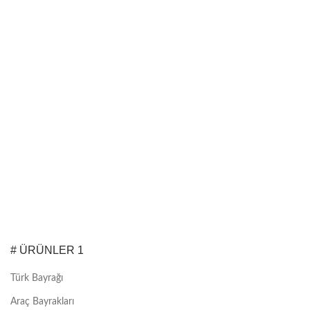
# ÜRÜNLER 1
Türk Bayrağı
Araç Bayrakları