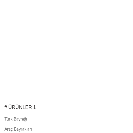
# ÜRÜNLER 1
Türk Bayrağı
Araç Bayrakları