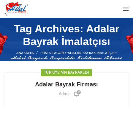
Tag Archives: Adalar
Bayrak İmalatçısı
ANASAYFA
POSTS TAGGED "ADALAR BAYRAK İMALATÇISI"
TÜRKIYE'NIN BAYRAKÇISI
Adalar Bayrak Firması
0
Admin