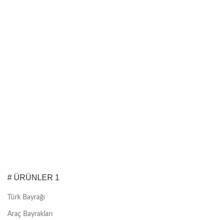
# ÜRÜNLER 1
Türk Bayrağı
Araç Bayrakları