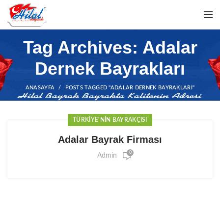
Tag Archives: Adalar
Dernek Bayrakları
ANASAYFA
POSTS TAGGED "ADALAR DERNEK BAYRAKLARI"
TÜRKIYE'NIN BAYRAKÇISI
Adalar Bayrak Firması
0
Admin