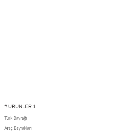
# ÜRÜNLER 1
Türk Bayrağı
Araç Bayrakları