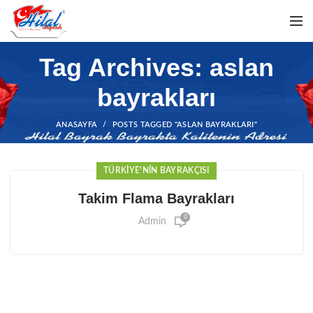
Tag Archives: aslan
bayrakları
ANASAYFA
POSTS TAGGED "ASLAN BAYRAKLARI"
TÜRKIYE'NIN BAYRAKÇISI
Takim Flama Bayrakları
0
Admin