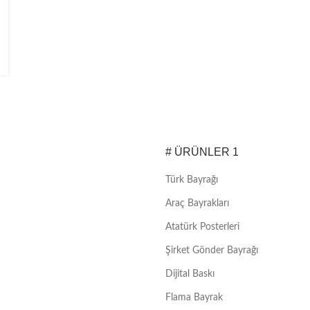
# ÜRÜNLER 1
Türk Bayrağı
Araç Bayrakları
Atatürk Posterleri
Şirket Gönder Bayrağı
Dijital Baskı
Flama Bayrak