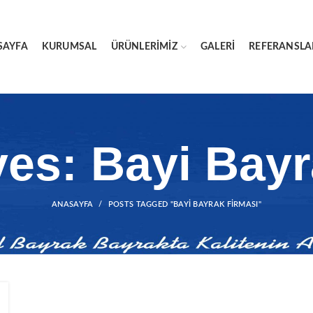
SAYFA
KURUMSAL
ÜRÜNLERIMIZ
GALERI
REFERANSLA
ves: Bayi Bayr
ANASAYFA
POSTS TAGGED "BAYI BAYRAK FIRMASI"