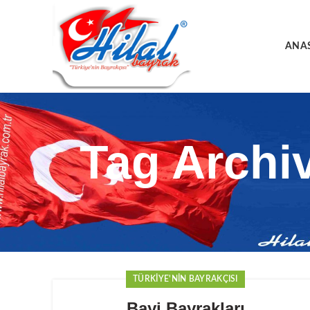
ANA
Tag Archi
TÜRKIYE'NIN BAYRAKÇISI
Bayi Bayrakları