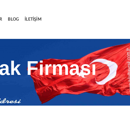
R
BLOG
İLETIŞIM
ak Firması