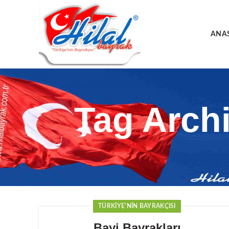
ANA
Tag Archi
TÜRKIYE'NIN BAYRAKÇISI
Bayi Bayrakları