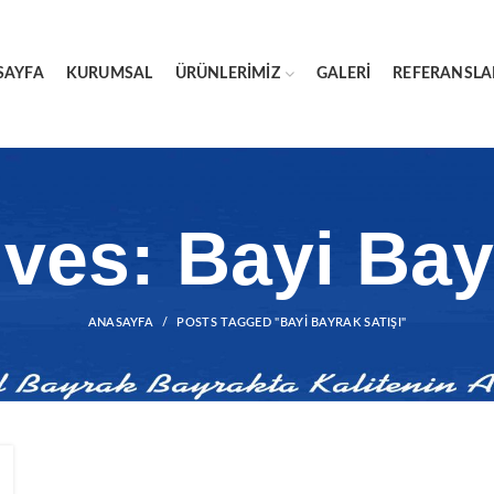
SAYFA
KURUMSAL
ÜRÜNLERIMIZ
GALERI
REFERANSLA
ves: Bayi Bay
ANASAYFA
POSTS TAGGED "BAYI BAYRAK SATIŞI"