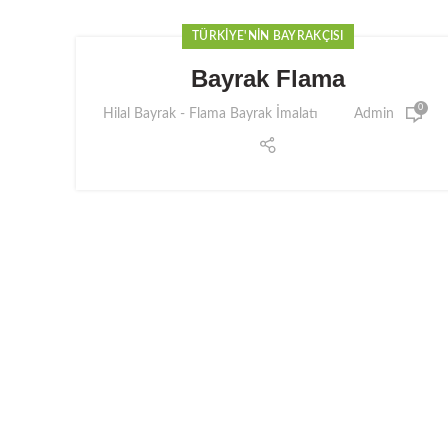
TÜRKIYE'NIN BAYRAKÇISI
Bayrak Flama
0
Hilal Bayrak - Flama Bayrak İmalatı
Admin