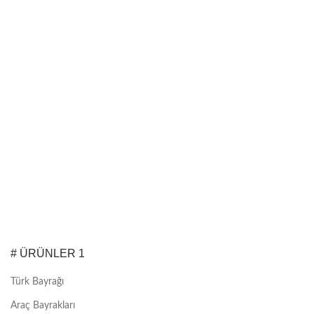
# ÜRÜNLER 1
Türk Bayrağı
Araç Bayrakları