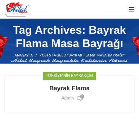
Tag Archives: Bayrak
Flama Masa Bayrağı
ANASAYFA
POSTS TAGGED "BAYRAK FLAMA MASA BAYRAĞI"
TÜRKIYE'NIN BAYRAKÇISI
Bayrak Flama
0
Admin