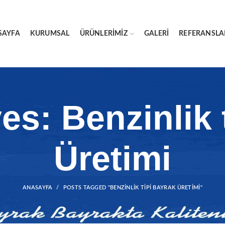
SAYFA
KURUMSAL
ÜRÜNLERIMIZ
GALERI
REFERANSLA
es: Benzinlik 
Üretimi
ANASAYFA
POSTS TAGGED "BENZINLIK TIPI BAYRAK ÜRETIMI"