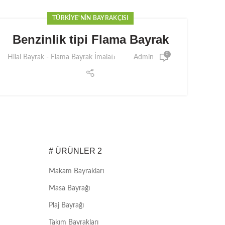
TÜRKIYE'NIN BAYRAKÇISI
Benzinlik tipi Flama Bayrak
0
Hilal Bayrak - Flama Bayrak İmalatı
Admin
# ÜRÜNLER 2
Makam Bayrakları
Masa Bayrağı
Plaj Bayrağı
Takım Bayrakları