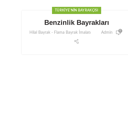
TÜRKIYE'NIN BAYRAKÇISI
Benzinlik Bayrakları
0
Hilal Bayrak - Flama Bayrak İmalatı
Admin