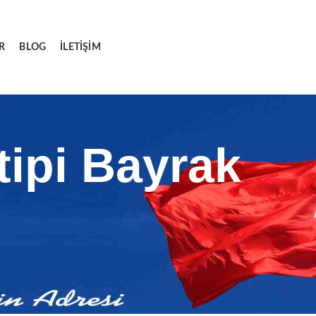
R
BLOG
İLETIŞIM
tipi Bayrak