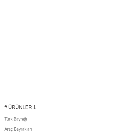
# ÜRÜNLER 1
Türk Bayrağı
Araç Bayrakları