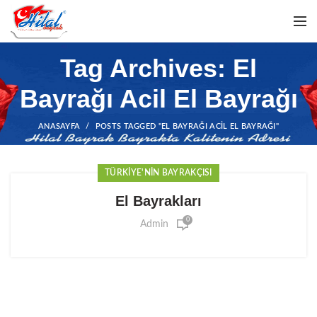
Tag Archives: El
Bayrağı Acil El Bayrağı
ANASAYFA
POSTS TAGGED "EL BAYRAĞI ACIL EL BAYRAĞI"
TÜRKIYE'NIN BAYRAKÇISI
El Bayrakları
0
Admin