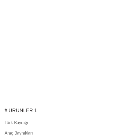
# ÜRÜNLER 1
Türk Bayrağı
Araç Bayrakları