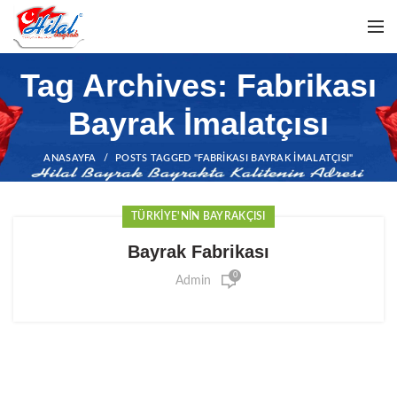
Tag Archives: Fabrikası
Bayrak İmalatçısı
ANASAYFA
POSTS TAGGED "FABRIKASI BAYRAK İMALATÇISI"
TÜRKIYE'NIN BAYRAKÇISI
Bayrak Fabrikası
0
Admin