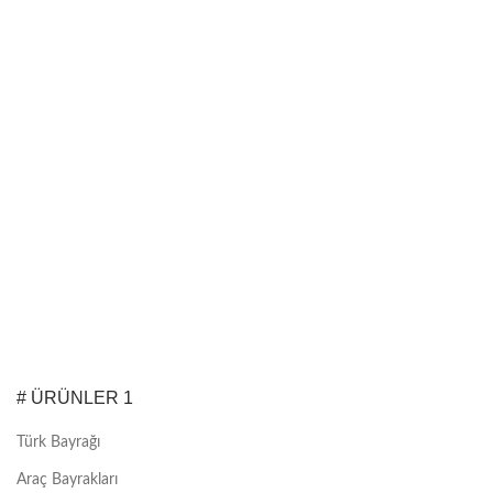
# ÜRÜNLER 1
Türk Bayrağı
Araç Bayrakları