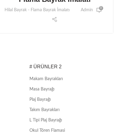
0
Hilal Bayrak - Flama Bayrak İmalatı
Admin
# ÜRÜNLER 2
Makam Bayrakları
Masa Bayrağı
Plaj Bayrağı
Takım Bayrakları
L Tipi Plaj Bayrağı
Okul Tören Flamasi