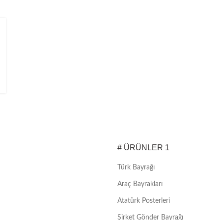
# ÜRÜNLER 1
Türk Bayrağı
Araç Bayrakları
Atatürk Posterleri
Şirket Gönder Bayrağı