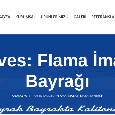
SAYFA
KURUMSAL
ÜRÜNLERIMIZ
GALERI
REFERANSLA
ves: Flama İm
Bayrağı
ANASAYFA
POSTS TAGGED "FLAMA İMALATI MASA BAYRAĞI"