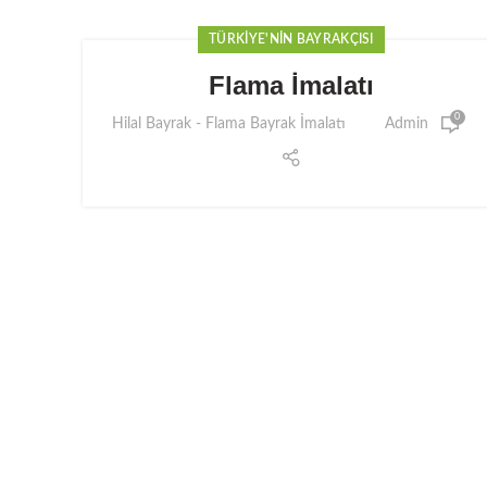
TÜRKIYE'NIN BAYRAKÇISI
Flama İmalatı
0
Hilal Bayrak - Flama Bayrak İmalatı
Admin