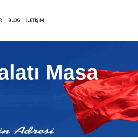
R
BLOG
İLETIŞIM
alatı Masa