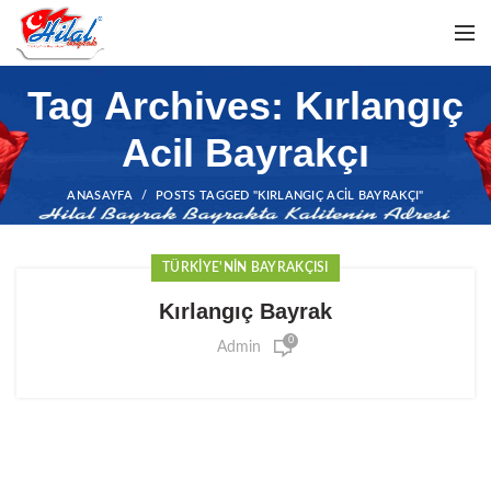
Tag Archives: Kırlangıç
Acil Bayrakçı
ANASAYFA
POSTS TAGGED "KIRLANGIÇ ACIL BAYRAKÇI"
TÜRKIYE'NIN BAYRAKÇISI
Kırlangıç Bayrak
0
Admin