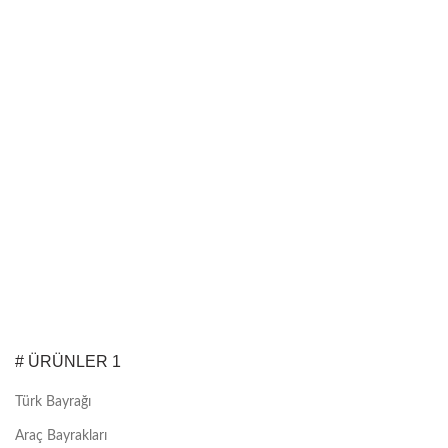
# ÜRÜNLER 1
Türk Bayrağı
Araç Bayrakları