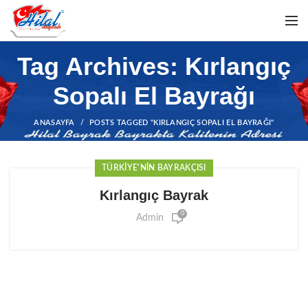
Tag Archives: Kırlangıç
Sopalı El Bayrağı
ANASAYFA
POSTS TAGGED "KIRLANGIÇ SOPALI EL BAYRAĞI"
TÜRKIYE'NIN BAYRAKÇISI
Kırlangıç Bayrak
0
Admin