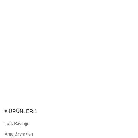
# ÜRÜNLER 1
Türk Bayrağı
Araç Bayrakları