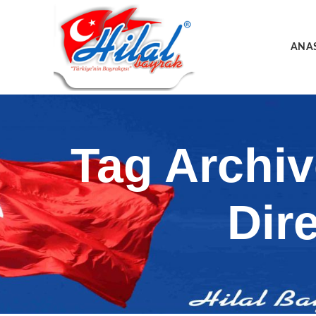
ANA
Tag Archi
Dir