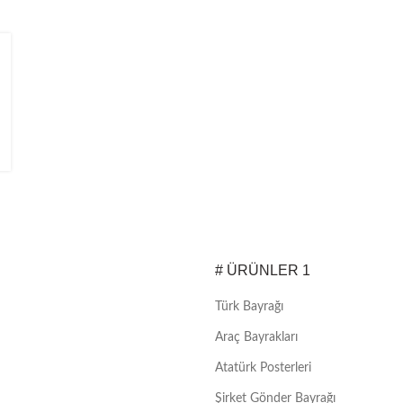
# ÜRÜNLER 1
Türk Bayrağı
Araç Bayrakları
Atatürk Posterleri
Şirket Gönder Bayrağı