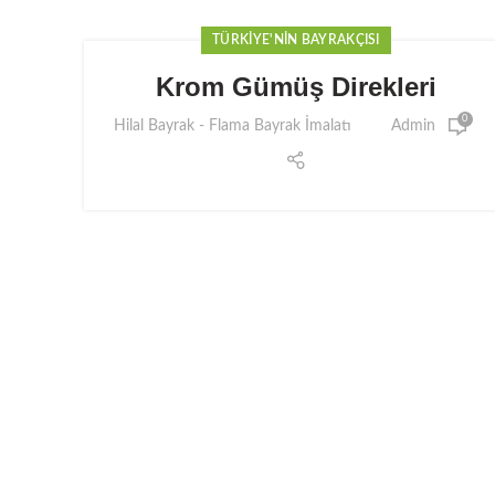
TÜRKIYE'NIN BAYRAKÇISI
Krom Gümüş Direkleri
0
Hilal Bayrak - Flama Bayrak İmalatı
Admin