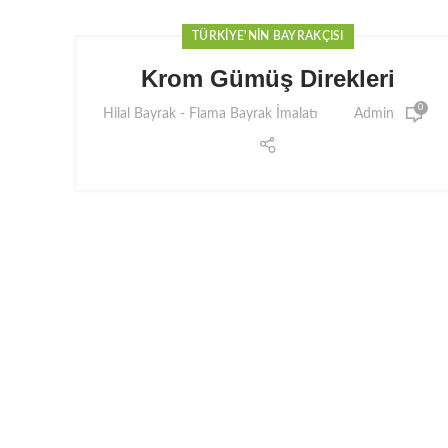
TÜRKIYE'NIN BAYRAKÇISI
Krom Gümüş Direkleri
0
Hilal Bayrak - Flama Bayrak İmalatı
Admin