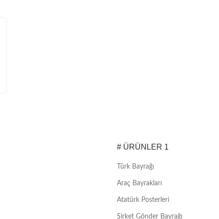
# ÜRÜNLER 1
Türk Bayrağı
Araç Bayrakları
Atatürk Posterleri
Şirket Gönder Bayrağı