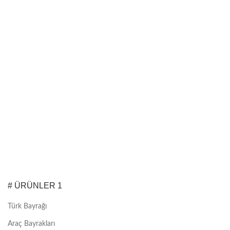
# ÜRÜNLER 1
Türk Bayrağı
Araç Bayrakları