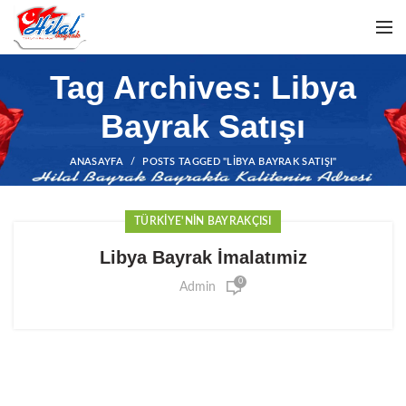
Tag Archives: Libya
Bayrak Satışı
ANASAYFA
POSTS TAGGED "LIBYA BAYRAK SATIŞI"
TÜRKIYE'NIN BAYRAKÇISI
Libya Bayrak İmalatımiz
0
Admin