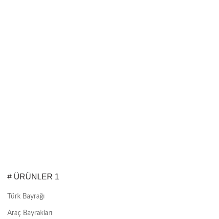
# ÜRÜNLER 1
Türk Bayrağı
Araç Bayrakları