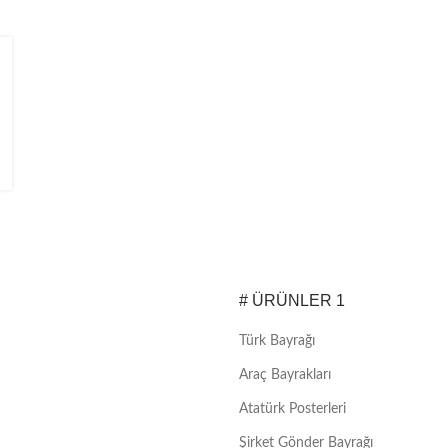
# ÜRÜNLER 1
Türk Bayrağı
Araç Bayrakları
Atatürk Posterleri
Şirket Gönder Bayrağı