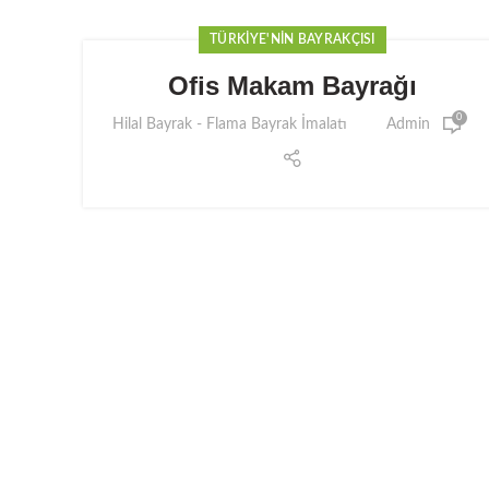
TÜRKIYE'NIN BAYRAKÇISI
Ofis Makam Bayrağı
0
Hilal Bayrak - Flama Bayrak İmalatı
Admin