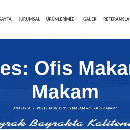
SAYFA
KURUMSAL
ÜRÜNLERIMIZ
GALERI
REFERANSLA
es: Ofis Maka
Makam
ANASAYFA
POSTS TAGGED "OFIS MAKAM ACIL OFIS MAKAM"