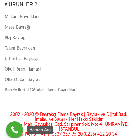
# ÜRÜNLER 2
Makam Bayrakları
Masa Bayrağı
Plaj Bayrağı
Takım Bayrakları
L Tipi Plaj Bayrağı
Okul Tören Flamasi
Olta Dubalı Bayrak
Benzinlik tipi Gönder Flama Bayrakları
2009 - 2020 © Bayrakçı Flama Bayrak | Bayrak ve Dijital Baskı
İmalatı ve Satışı - Her Hakkı Saklıdır.
Atatürk Mah. Çavuşbaşı Cad. Sarıpınar Sok. No: 4- ÜMRANİYE -
İSTANBUL
Hemen Ara
SİPARİŞ HATTI: 0537 357 95 20 (0216) 412 20 34