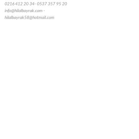
0216 412 20 34- 0537 357 95 20
info@hilalbayrak.com -
hilalbayrak58@hotmail.com