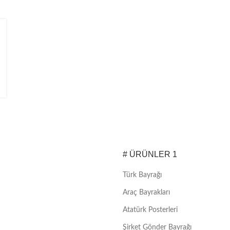
# ÜRÜNLER 1
Türk Bayrağı
Araç Bayrakları
Atatürk Posterleri
Şirket Gönder Bayrağı