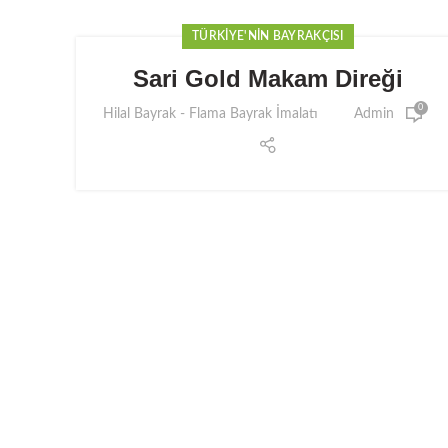
TÜRKIYE'NIN BAYRAKÇISI
Sari Gold Makam Direği
0
Hilal Bayrak - Flama Bayrak İmalatı
Admin