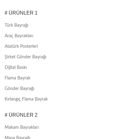
# ÜRÜNLER 1
Türk Bayrağı
Araç Bayrakları
Atatürk Posterleri
Şirket Gönder Bayrağı
Dijital Baskı
Flama Bayrak
Gönder Bayrağı
Kırlangıç Flama Bayrak
# ÜRÜNLER 2
Makam Bayrakları
Masa Bayrağı