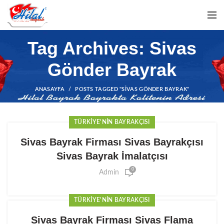
Tag Archives: Sivas
Gönder Bayrak
ANASAYFA
POSTS TAGGED "SIVAS GÖNDER BAYRAK"
TÜRKIYE'NIN BAYRAKÇISI
Sivas Bayrak Firması Sivas Bayrakçısı
Sivas Bayrak İmalatçısı
0
Admin
TÜRKIYE'NIN BAYRAKÇISI
Sivas Bayrak Firması Sivas Flama