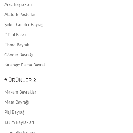
Araç Bayrakları
Atatürk Posterleri
Şirket Gönder Bayrağı
Dijital Baskı
Flama Bayrak
Gönder Bayrağı
Kırlangıç Flama Bayrak
# ÜRÜNLER 2
Makam Bayrakları
Masa Bayrağı
Plaj Bayrağı
Takım Bayrakları
L Tipi Plaj Bayrağı