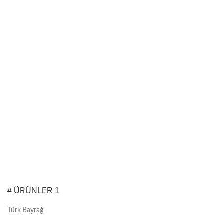
# ÜRÜNLER 1
Türk Bayrağı