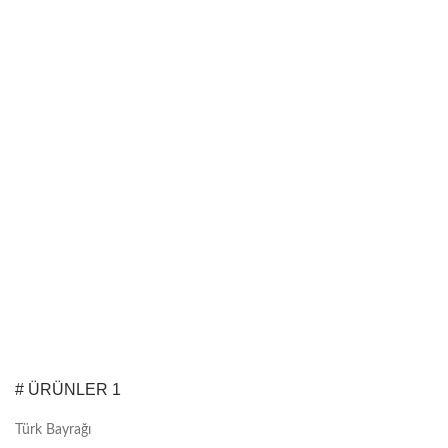
# ÜRÜNLER 1
Türk Bayrağı