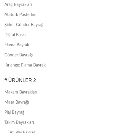
Araç Bayrakları
Atatürk Posterleri
Şirket Gönder Bayrağı
Dijital Baskı
Flama Bayrak
Gönder Bayrağı
Kırlangıç Flama Bayrak
# ÜRÜNLER 2
Makam Bayrakları
Masa Bayrağı
Plaj Bayrağı
Takım Bayrakları
L Tipi Plaj Bayrağı