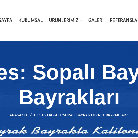
SAYFA
KURUMSAL
ÜRÜNLERIMIZ
GALERI
REFERANSLA
es: Sopalı Ba
Bayrakları
ANASAYFA
POSTS TAGGED "SOPALI BAYRAK DERNEK BAYRAKLARI"