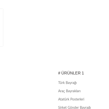
# ÜRÜNLER 1
Türk Bayrağı
Araç Bayrakları
Atatürk Posterleri
Şirket Gönder Bayrağı