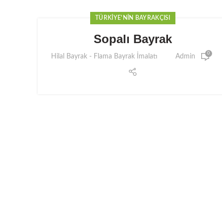
TÜRKIYE'NIN BAYRAKÇISI
Sopalı Bayrak
0
Hilal Bayrak - Flama Bayrak İmalatı
Admin