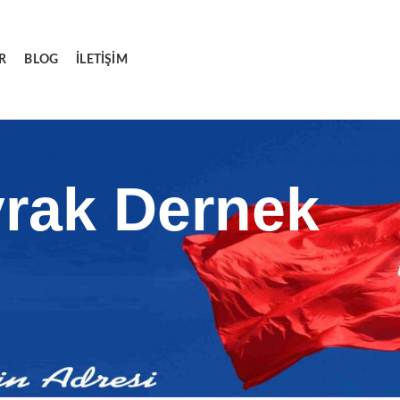
R
BLOG
İLETIŞIM
yrak Dernek