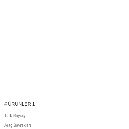
# ÜRÜNLER 1
Türk Bayrağı
Araç Bayrakları