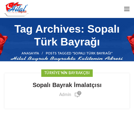
Tag Archives: Sopalı
Türk Bayrağı
ANASAYFA
POSTS TAGGED "SOPALI TÜRK BAYRAĞI"
TÜRKIYE'NIN BAYRAKÇISI
Sopalı Bayrak İmalatçısı
0
Admin