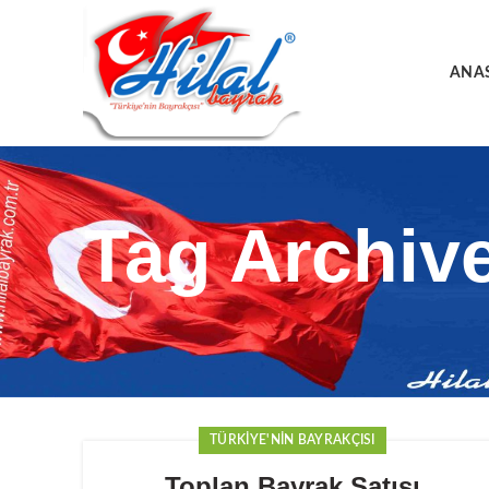
ANA
Tag Archiv
TÜRKIYE'NIN BAYRAKÇISI
Toplan Bayrak Satışı