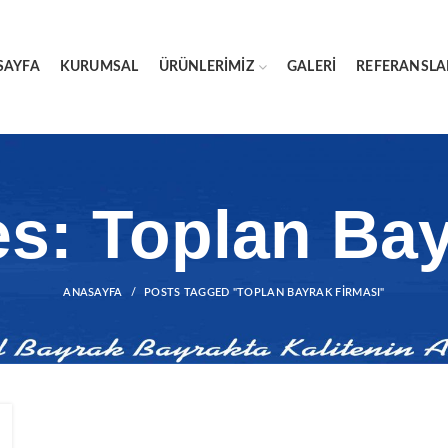
SAYFA
KURUMSAL
ÜRÜNLERIMIZ
GALERI
REFERANSLA
es: Toplan Bay
ANASAYFA
POSTS TAGGED "TOPLAN BAYRAK FIRMASI"