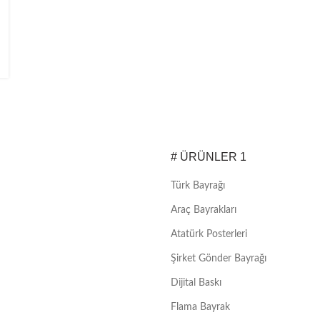
# ÜRÜNLER 1
Türk Bayrağı
Araç Bayrakları
Atatürk Posterleri
Şirket Gönder Bayrağı
Dijital Baskı
Flama Bayrak