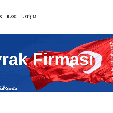
R
BLOG
İLETIŞIM
rak Firması