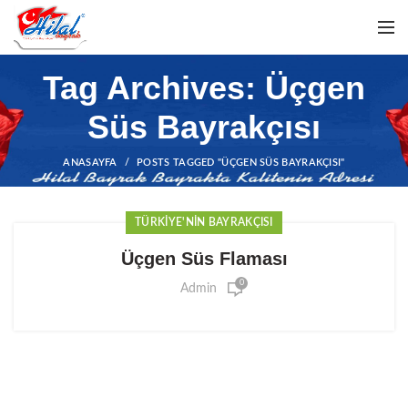
Tag Archives: Üçgen
Süs Bayrakçısı
ANASAYFA
POSTS TAGGED "ÜÇGEN SÜS BAYRAKÇISI"
TÜRKIYE'NIN BAYRAKÇISI
Üçgen Süs Flaması
0
Admin