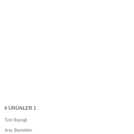
# ÜRÜNLER 1
Türk Bayrağı
Araç Bayrakları