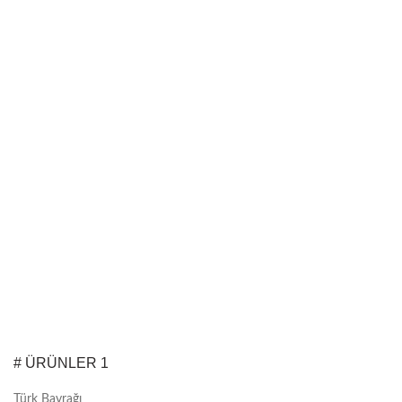
# ÜRÜNLER 1
Türk Bayrağı