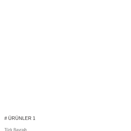
# ÜRÜNLER 1
Türk Bayrağı