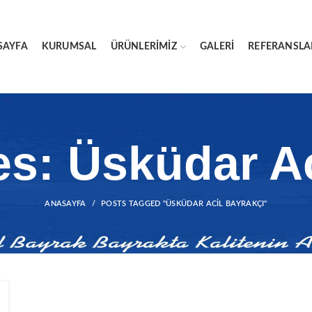
SAYFA
KURUMSAL
ÜRÜNLERIMIZ
GALERI
REFERANSLA
es: Üsküdar Ac
ANASAYFA
POSTS TAGGED "ÜSKÜDAR ACIL BAYRAKÇI"