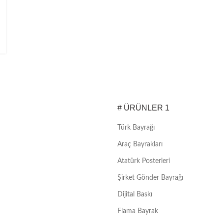
# ÜRÜNLER 1
Türk Bayrağı
Araç Bayrakları
Atatürk Posterleri
Şirket Gönder Bayrağı
Dijital Baskı
Flama Bayrak