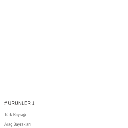
# ÜRÜNLER 1
Türk Bayrağı
Araç Bayrakları