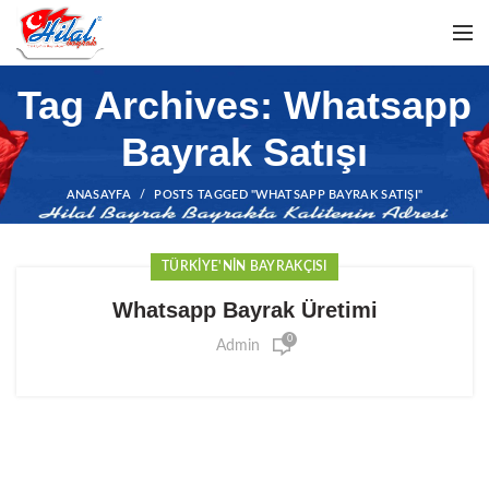
Tag Archives: Whatsapp
Bayrak Satışı
ANASAYFA
POSTS TAGGED "WHATSAPP BAYRAK SATIŞI"
TÜRKIYE'NIN BAYRAKÇISI
Whatsapp Bayrak Üretimi
0
Admin