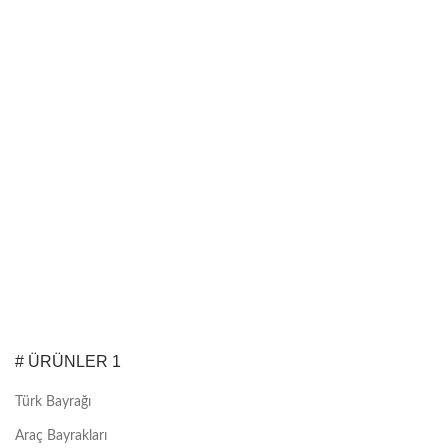
# ÜRÜNLER 1
Türk Bayrağı
Araç Bayrakları