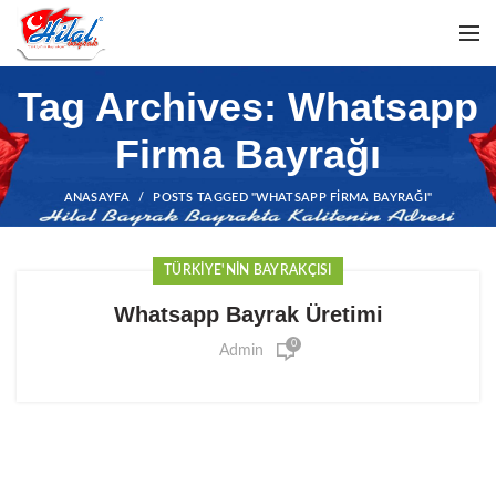
Tag Archives: Whatsapp
Firma Bayrağı
ANASAYFA
POSTS TAGGED "WHATSAPP FIRMA BAYRAĞI"
TÜRKIYE'NIN BAYRAKÇISI
Whatsapp Bayrak Üretimi
0
Admin