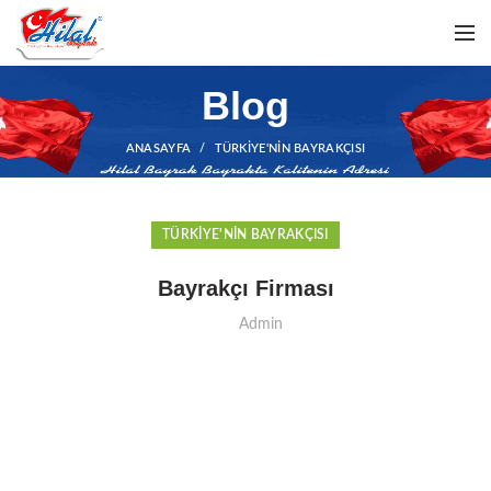
Blog
ANASAYFA
TÜRKIYE'NIN BAYRAKÇISI
TÜRKIYE'NIN BAYRAKÇISI
Bayrakçı Firması
Admin