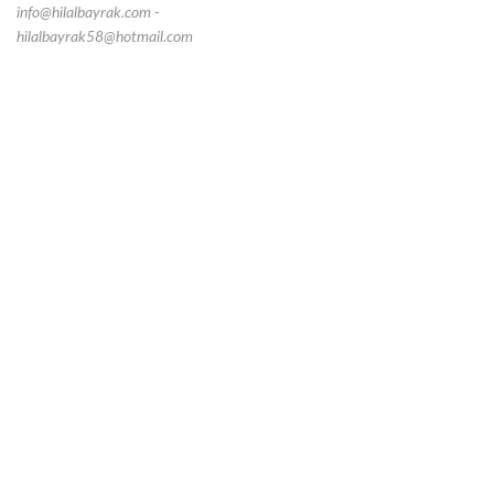
info@hilalbayrak.com -
hilalbayrak58@hotmail.com