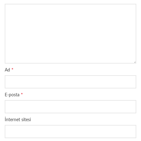
*
Ad
*
E-posta
İnternet sitesi