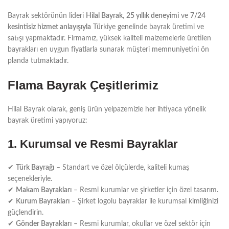
Bayrak sektörünün lideri
Hilal Bayrak
,
25 yıllık deneyimi
ve
7/24
kesintisiz hizmet anlayışıyla
Türkiye genelinde bayrak üretimi ve
satışı yapmaktadır. Firmamız, yüksek kaliteli malzemelerle üretilen
bayrakları en uygun fiyatlarla sunarak müşteri memnuniyetini ön
planda tutmaktadır.
Flama Bayrak Çeşitlerimiz
Hilal Bayrak olarak, geniş ürün yelpazemizle her ihtiyaca yönelik
bayrak üretimi yapıyoruz:
1. Kurumsal ve Resmi Bayraklar
✔
Türk Bayrağı
– Standart ve özel ölçülerde, kaliteli kumaş
seçenekleriyle.
✔
Makam Bayrakları
– Resmi kurumlar ve şirketler için özel tasarım.
✔
Kurum Bayrakları
– Şirket logolu bayraklar ile kurumsal kimliğinizi
güçlendirin.
✔
Gönder Bayrakları
– Resmi kurumlar, okullar ve özel sektör için