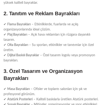
yüksek kaliteli bayraklar.
2. Tanıtım ve Reklam Bayrakları
✔
Flama Bayrakları
– Etkinliklerde, fuarlarda ve açılış
organizasyonlarında ideal çözüm.
✔
Plaj Bayrakları
– Açık hava reklamları için rüzgara dayanıklı
tasarım.
✔
Olta Bayrakları
– Su sporları, etkinlikler ve tanıtımlar için özel
üretim.
✔
Dijital Baskılı Bayraklar
– Özel tasarım logolu veya promosyon
bayrakları.
3. Özel Tasarım ve Organizasyon
Bayrakları
✔
Masa Bayrakları
– Ofisler ve toplantı salonları için şık ve
profesyonel görünüm.
✔
Atatürk Posterleri
– Kaliteli baskılarla üretilen Atatürk posterleri.
✔
Sopalı Bayraklar
– Mitingler, organizasyonlar ve spor etkinlikleri