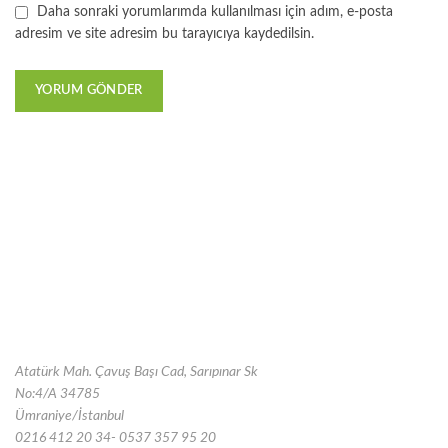
Daha sonraki yorumlarımda kullanılması için adım, e-posta
adresim ve site adresim bu tarayıcıya kaydedilsin.
Atatürk Mah. Çavuş Başı Cad, Sarıpınar Sk
No:4/A 34785
Ümraniye/İstanbul
0216 412 20 34- 0537 357 95 20