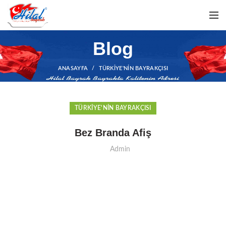
Blog
ANASAYFA
TÜRKIYE'NIN BAYRAKÇISI
TÜRKIYE'NIN BAYRAKÇISI
Bez Branda Afiş
Admin