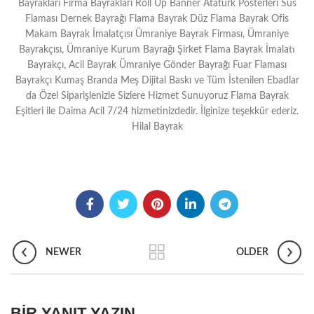
Bayrakları Firma Bayrakları Roll Up Banner Atatürk Posterleri Süs
Flaması Dernek Bayrağı Flama Bayrak Düz Flama Bayrak Ofis
Makam Bayrak İmalatçısı Ümraniye Bayrak Firması, Ümraniye
Bayrakçısı, Ümraniye Kurum Bayrağı Şirket Flama Bayrak İmalatı
Bayrakçı, Acil Bayrak Ümraniye Gönder Bayrağı Fuar Flaması
Bayrakçı Kumaş Branda Meş Dijital Baskı ve Tüm İstenilen Ebadlar
da Özel Siparişlenizle Sizlere Hizmet Sunuyoruz Flama Bayrak
Eşitleri ile Daima Acil 7/24 hizmetinizdedir. İlginize teşekkür ederiz.
Hilal Bayrak
NEWER
OLDER
BIR YANIT YAZIN