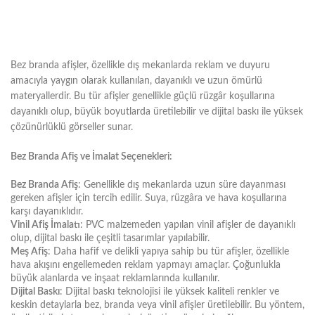
Bez branda afişler, özellikle dış mekanlarda reklam ve duyuru
amacıyla yaygın olarak kullanılan, dayanıklı ve uzun ömürlü
materyallerdir. Bu tür afişler genellikle güçlü rüzgâr koşullarına
dayanıklı olup, büyük boyutlarda üretilebilir ve dijital baskı ile yüksek
çözünürlüklü görseller sunar.
Bez Branda Afiş ve İmalat Seçenekleri:
Bez Branda Afiş
: Genellikle dış mekanlarda uzun süre dayanması
gereken afişler için tercih edilir. Suya, rüzgâra ve hava koşullarına
karşı dayanıklıdır.
Vinil Afiş İmalatı
: PVC malzemeden yapılan vinil afişler de dayanıklı
olup, dijital baskı ile çeşitli tasarımlar yapılabilir.
Meş Afiş
: Daha hafif ve delikli yapıya sahip bu tür afişler, özellikle
hava akışını engellemeden reklam yapmayı amaçlar. Çoğunlukla
büyük alanlarda ve inşaat reklamlarında kullanılır.
Dijital Baskı
: Dijital baskı teknolojisi ile yüksek kaliteli renkler ve
keskin detaylarla bez, branda veya vinil afişler üretilebilir. Bu yöntem,