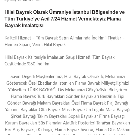
Hilal Bayrak Olarak Ümraniye İstanbul Bölgesinde ve
Tüm Türkiye’ye Acil 7/24 Hizmet Vermekteyiz Flama
Bayrak İmalatçısı
Kaliteli Hizmet – Tüm Bayrak Satın Alımlarında İndirimli Fiyatlar –
Hemen Sipariş Verin. Hilal Bayrak
Hilal Bayrak Kalitesiyle İmalattan Satış Hizmeti. Tüm Bayrak
Çeşitlerinde %50 İndirim.
Sayın Değerli Müşterilerimiz; Hilal Bayrak Olarak İç Mekanınızı
Gösterecek Özel Ebadlar da İstenilen Flama Bayrak Miliyetçiliğimizi
Yükselten TÜRK BAYRAĞI Dış Mekanınızı Gökyüzüyle Birleştiren
Flama Bayrak Türk Bayrakları Gönder Bayrakları Benzinlik Tipi
Gönder Bayrağı Makam Bayrakları Özel Flama Bayrak Plaj Bayrağı
Yabancı Bayraklar Olta Bayrak Masa Bayrakları Logolu Masa Bayrağı
Şirket Bayrağı Takım Bayrakları Sopalı Bayraklar Firma Bayrağı
Kurum Bayrakları Süs Flamalar Atatürk Posterleri Taraftar Bayrakları
Bez Afiş Bayrakçı Kırlangıç Flama Bayrak Sivri uç Flama Ofis Makam