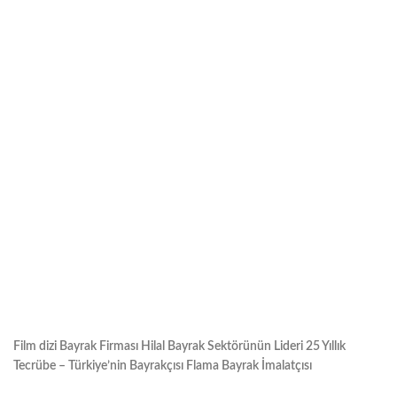
Film dizi Bayrak Firması Hilal Bayrak Sektörünün Lideri 25 Yıllık
Tecrübe – Türkiye’nin Bayrakçısı Flama Bayrak İmalatçısı