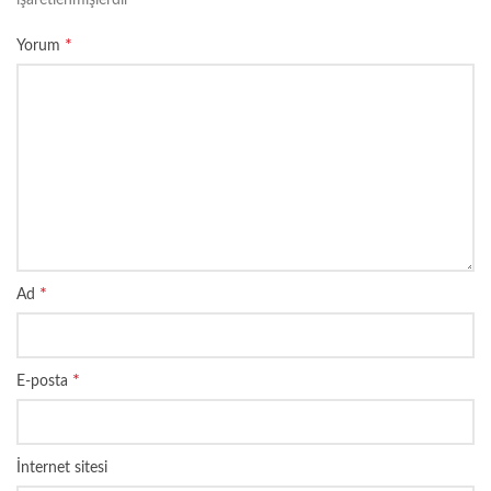
işaretlenmişlerdir
*
Yorum
*
Ad
*
E-posta
İnternet sitesi