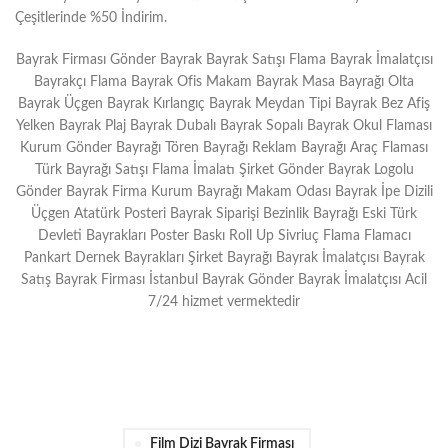
Çeşitlerinde %50 İndirim.
Bayrak Firması Gönder Bayrak Bayrak Satışı Flama Bayrak İmalatçısı
Bayrakçı Flama Bayrak Ofis Makam Bayrak Masa Bayrağı Olta
Bayrak Üçgen Bayrak Kırlangıç Bayrak Meydan Tipi Bayrak Bez Afiş
Yelken Bayrak Plaj Bayrak Dubalı Bayrak Sopalı Bayrak Okul Flaması
Kurum Gönder Bayrağı Tören Bayrağı Reklam Bayrağı Araç Flaması
Türk Bayrağı Satışı Flama İmalatı Şirket Gönder Bayrak Logolu
Gönder Bayrak Firma Kurum Bayrağı Makam Odası Bayrak İpe Dizili
Üçgen Atatürk Posteri Bayrak Siparişi Bezinlik Bayrağı Eski Türk
Devleti Bayrakları Poster Baskı Roll Up Sivriuç Flama Flamacı
Pankart Dernek Bayrakları Şirket Bayrağı Bayrak İmalatçısı Bayrak
Satış Bayrak Firması İstanbul Bayrak Gönder Bayrak İmalatçısı Acil
7/24 hizmet vermektedir
Film Dizi Bayrak Firması