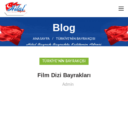
Blog
ANASAYFA
TÜRKIYE'NIN BAYRAKÇISI
TÜRKIYE'NIN BAYRAKÇISI
Film Dizi Bayrakları
Admin