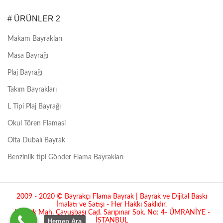
# ÜRÜNLER 2
Makam Bayrakları
Masa Bayrağı
Plaj Bayrağı
Takım Bayrakları
L Tipi Plaj Bayrağı
Okul Tören Flamasi
Olta Dubalı Bayrak
Benzinlik tipi Gönder Flama Bayrakları
2009 - 2020 © Bayrakçı Flama Bayrak | Bayrak ve Dijital Baskı
İmalatı ve Satışı - Her Hakkı Saklıdır.
Atatürk Mah. Çavuşbaşı Cad. Sarıpınar Sok. No: 4- ÜMRANİYE -
İSTANBUL
Hemen Ara