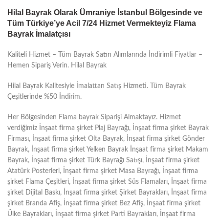
Hilal Bayrak Olarak Ümraniye İstanbul Bölgesinde ve
Tüm Türkiye’ye Acil 7/24 Hizmet Vermekteyiz Flama
Bayrak İmalatçısı
Kaliteli Hizmet – Tüm Bayrak Satın Alımlarında İndirimli Fiyatlar –
Hemen Sipariş Verin. Hilal Bayrak
Hilal Bayrak Kalitesiyle İmalattan Satış Hizmeti. Tüm Bayrak
Çeşitlerinde %50 İndirim.
Her Bölgesinden Flama bayrak Siparişi Almaktayız. Hizmet
verdiğimiz İnşaat firma şirket Plaj Bayrağı, İnşaat firma şirket Bayrak
Firması, İnşaat firma şirket Olta Bayrak, İnşaat firma şirket Gönder
Bayrak, İnşaat firma şirket Yelken Bayrak İnşaat firma şirket Makam
Bayrak, İnşaat firma şirket Türk Bayrağı Satışı, İnşaat firma şirket
Atatürk Posterleri, İnşaat firma şirket Masa Bayrağı, İnşaat firma
şirket Flama Çeşitleri, İnşaat firma şirket Süs Flamaları, İnşaat firma
şirket Dijital Baskı, İnşaat firma şirket Şirket Bayrakları, İnşaat firma
şirket Branda Afiş, İnşaat firma şirket Bez Afiş, İnşaat firma şirket
Ülke Bayrakları, İnşaat firma şirket Parti Bayrakları, İnşaat firma