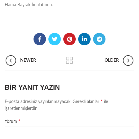
Flama Bayrak İmalatında.
NEWER
OLDER
BIR YANIT YAZIN
*
E-posta adresiniz yayınlanmayacak.
Gerekli alanlar
ile
işaretlenmişlerdir
*
Yorum