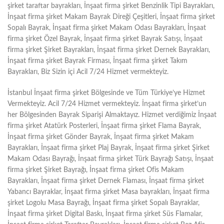
şirket taraftar bayrakları, İnşaat firma şirket Benzinlik Tipi Bayrakları,
İnşaat firma şirket Makam Bayrak Direği Çeşitleri, İnşaat firma şirket
Sopalı Bayrak, İnşaat firma şirket Makam Odası Bayrakları, İnşaat
firma şirket Özel Bayrak, İnşaat firma şirket Bayrak Satışı, İnşaat
firma şirket Şirket Bayrakları, İnşaat firma şirket Dernek Bayrakları,
İnşaat firma şirket Bayrak Firması, İnşaat firma şirket Takım
Bayrakları, Biz Sizin içi Acil 7/24 Hizmet vermekteyiz.
İstanbul İnşaat firma şirket Bölgesinde ve Tüm Türkiye’ye Hizmet
Vermekteyiz. Acil 7/24 Hizmet vermekteyiz. İnşaat firma şirket’un
her Bölgesinden Bayrak Siparişi Almaktayız. Hizmet verdiğimiz İnşaat
firma şirket Atatürk Posterleri, İnşaat firma şirket Flama Bayrak,
İnşaat firma şirket Gönder Bayrak, İnşaat firma şirket Makam
Bayrakları, İnşaat firma şirket Plaj Bayrak, İnşaat firma şirket Şirket
Makam Odası Bayrağı, İnşaat firma şirket Türk Bayrağı Satışı, İnşaat
firma şirket Şirket Bayrağı, İnşaat firma şirket Ofis Makam
Bayrakları, İnşaat firma şirket Dernek Flaması, İnşaat firma şirket
Yabancı Bayraklar, İnşaat firma şirket Masa bayrakları, İnşaat firma
şirket Logolu Masa Bayrağı, İnşaat firma şirket Sopalı Bayraklar,
İnşaat firma şirket Digital Baskı, İnşaat firma şirket Süs Flamalar,