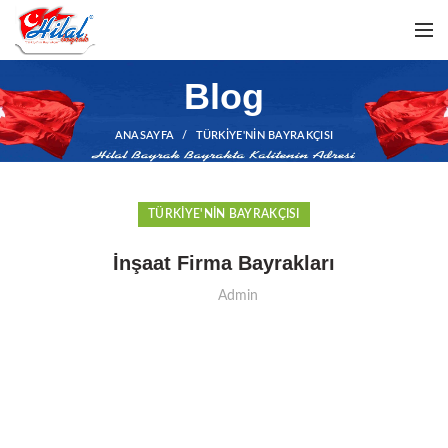
Blog
ANASAYFA
TÜRKIYE'NIN BAYRAKÇISI
TÜRKIYE'NIN BAYRAKÇISI
İnşaat Firma Bayrakları
Admin