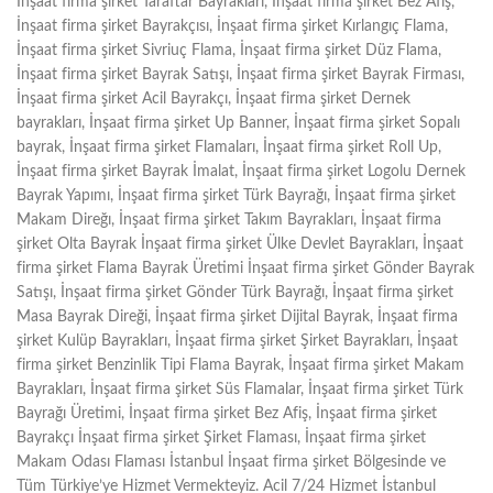
İnşaat firma şirket Taraftar Bayrakları, İnşaat firma şirket Bez Afiş,
İnşaat firma şirket Bayrakçısı, İnşaat firma şirket Kırlangıç Flama,
İnşaat firma şirket Sivriuç Flama, İnşaat firma şirket Düz Flama,
İnşaat firma şirket Bayrak Satışı, İnşaat firma şirket Bayrak Firması,
İnşaat firma şirket Acil Bayrakçı, İnşaat firma şirket Dernek
bayrakları, İnşaat firma şirket Up Banner, İnşaat firma şirket Sopalı
bayrak, İnşaat firma şirket Flamaları, İnşaat firma şirket Roll Up,
İnşaat firma şirket Bayrak İmalat, İnşaat firma şirket Logolu Dernek
Bayrak Yapımı, İnşaat firma şirket Türk Bayrağı, İnşaat firma şirket
Makam Direğı, İnşaat firma şirket Takım Bayrakları, İnşaat firma
şirket Olta Bayrak İnşaat firma şirket Ülke Devlet Bayrakları, İnşaat
firma şirket Flama Bayrak Üretimi İnşaat firma şirket Gönder Bayrak
Satışı, İnşaat firma şirket Gönder Türk Bayrağı, İnşaat firma şirket
Masa Bayrak Direği, İnşaat firma şirket Dijital Bayrak, İnşaat firma
şirket Kulüp Bayrakları, İnşaat firma şirket Şirket Bayrakları, İnşaat
firma şirket Benzinlik Tipi Flama Bayrak, İnşaat firma şirket Makam
Bayrakları, İnşaat firma şirket Süs Flamalar, İnşaat firma şirket Türk
Bayrağı Üretimi, İnşaat firma şirket Bez Afiş, İnşaat firma şirket
Bayrakçı İnşaat firma şirket Şirket Flaması, İnşaat firma şirket
Makam Odası Flaması İstanbul İnşaat firma şirket Bölgesinde ve
Tüm Türkiye’ye Hizmet Vermekteyiz. Acil 7/24 Hizmet İstanbul