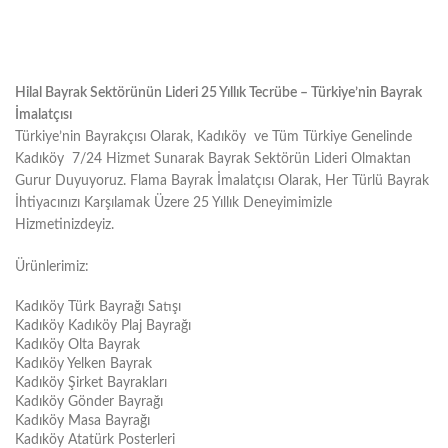
Hilal Bayrak Sektörünün Lideri 25 Yıllık Tecrübe – Türkiye’nin Bayrak
İmalatçısı
Türkiye’nin Bayrakçısı Olarak, Kadıköy ve Tüm Türkiye Genelinde
Kadıköy 7/24 Hizmet Sunarak Bayrak Sektörün Lideri Olmaktan
Gurur Duyuyoruz. Flama Bayrak İmalatçısı Olarak, Her Türlü Bayrak
İhtiyacınızı Karşılamak Üzere 25 Yıllık Deneyimimizle
Hizmetinizdeyiz.
Ürünlerimiz:
Kadıköy Türk Bayrağı Satışı
Kadıköy Kadıköy Plaj Bayrağı
Kadıköy Olta Bayrak
Kadıköy Yelken Bayrak
Kadıköy Şirket Bayrakları
Kadıköy Gönder Bayrağı
Kadıköy Masa Bayrağı
Kadıköy Atatürk Posterleri