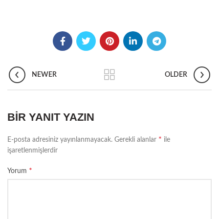
NEWER
OLDER
BIR YANIT YAZIN
*
E-posta adresiniz yayınlanmayacak.
Gerekli alanlar
ile
işaretlenmişlerdir
*
Yorum