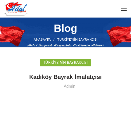
Blog
ANASAYFA
TÜRKIYE'NIN BAYRAKÇISI
TÜRKIYE'NIN BAYRAKÇISI
Kadıköy Bayrak İmalatçısı
Admin