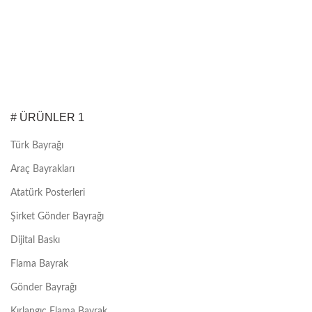
# ÜRÜNLER 1
Türk Bayrağı
Araç Bayrakları
Atatürk Posterleri
Şirket Gönder Bayrağı
Dijital Baskı
Flama Bayrak
Gönder Bayrağı
Kırlangıç Flama Bayrak