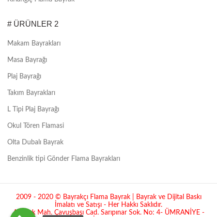
# ÜRÜNLER 2
Makam Bayrakları
Masa Bayrağı
Plaj Bayrağı
Takım Bayrakları
L Tipi Plaj Bayrağı
Okul Tören Flamasi
Olta Dubalı Bayrak
Benzinlik tipi Gönder Flama Bayrakları
2009 - 2020 © Bayrakçı Flama Bayrak | Bayrak ve Dijital Baskı
İmalatı ve Satışı - Her Hakkı Saklıdır.
Atatürk Mah. Çavuşbaşı Cad. Sarıpınar Sok. No: 4- ÜMRANİYE -