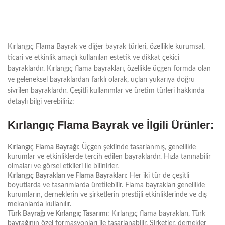
Kırlangıç Flama Bayrak ve diğer bayrak türleri, özellikle kurumsal,
ticari ve etkinlik amaçlı kullanılan estetik ve dikkat çekici
bayraklardır. Kırlangıç flama bayrakları, özellikle üçgen formda olan
ve geleneksel bayraklardan farklı olarak, uçları yukarıya doğru
sivrilen bayraklardır. Çeşitli kullanımlar ve üretim türleri hakkında
detaylı bilgi verebiliriz:
Kırlangıç Flama Bayrak ve İlgili Ürünler:
Kırlangıç Flama Bayrağı
: Üçgen şeklinde tasarlanmış, genellikle
kurumlar ve etkinliklerde tercih edilen bayraklardır. Hızla tanınabilir
olmaları ve görsel etkileri ile bilinirler.
Kırlangıç Bayrakları ve Flama Bayrakları
: Her iki tür de çeşitli
boyutlarda ve tasarımlarda üretilebilir. Flama bayrakları genellikle
kurumların, derneklerin ve şirketlerin prestijli etkinliklerinde ve dış
mekanlarda kullanılır.
Türk Bayrağı ve Kırlangıç Tasarımı
: Kırlangıç flama bayrakları, Türk
bayrağının özel formasyonları ile tasarlanabilir. Şirketler, dernekler