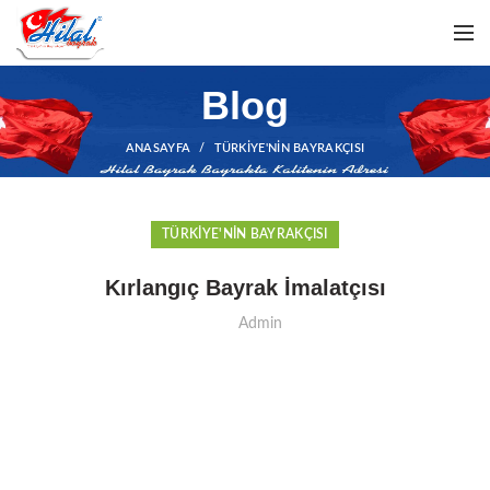
Blog
ANASAYFA
TÜRKIYE'NIN BAYRAKÇISI
TÜRKIYE'NIN BAYRAKÇISI
Kırlangıç Bayrak İmalatçısı
Admin