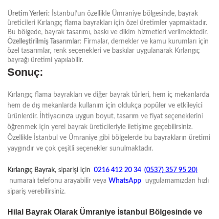
Üretim Yerleri
: İstanbul’un özellikle Ümraniye bölgesinde, bayrak
üreticileri Kırlangıç flama bayrakları için özel üretimler yapmaktadır.
Bu bölgede, bayrak tasarımı, baskı ve dikim hizmetleri verilmektedir.
Özelleştirilmiş Tasarımlar
: Firmalar, dernekler ve kamu kurumları için
özel tasarımlar, renk seçenekleri ve baskılar uygulanarak Kırlangıç
bayrağı üretimi yapılabilir.
Sonuç:
Kırlangıç flama bayrakları ve diğer bayrak türleri, hem iç mekanlarda
hem de dış mekanlarda kullanım için oldukça popüler ve etkileyici
ürünlerdir. İhtiyacınıza uygun boyut, tasarım ve fiyat seçeneklerini
öğrenmek için yerel bayrak üreticileriyle iletişime geçebilirsiniz.
Özellikle İstanbul ve Ümraniye gibi bölgelerde bu bayrakların üretimi
yaygındır ve çok çeşitli seçenekler sunulmaktadır.
Kırlangıç Bayrak
, siparişi için
0216 412 20 34
(0537) 357 95 20)
numaralı telefonu arayabilir veya
WhatsApp
uygulamamızdan hızlı
sipariş verebilirsiniz.
Hilal Bayrak Olarak Ümraniye İstanbul Bölgesinde ve