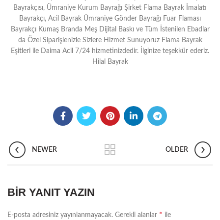
Bayrakçısı, Ümraniye Kurum Bayrağı Şirket Flama Bayrak İmalatı
Bayrakçı, Acil Bayrak Ümraniye Gönder Bayrağı Fuar Flaması
Bayrakçı Kumaş Branda Meş Dijital Baskı ve Tüm İstenilen Ebadlar
da Özel Siparişlenizle Sizlere Hizmet Sunuyoruz Flama Bayrak
Eşitleri ile Daima Acil 7/24 hizmetinizdedir. İlginize teşekkür ederiz.
Hilal Bayrak
NEWER
OLDER
BIR YANIT YAZIN
*
E-posta adresiniz yayınlanmayacak.
Gerekli alanlar
ile