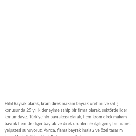
Hilal Bayrak
olarak,
krom direk makam bayrak
üretimi ve satışı
konusunda 25 yıllık deneyime sahip bir firma olarak, sektörde lider
konumdayız. Türkiye’nin bayrakçısı olarak, hem
krom direk makam
bayrak
hem de diğer bayrak ve direk ürünleri ile ilgili geniş bir hizmet
yelpazesi sunuyoruz. Ayrıca,
flama bayrak imalatı
ve özel tasarım