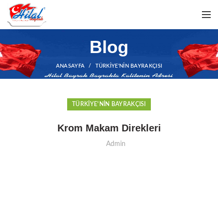
Blog
ANASAYFA
TÜRKIYE'NIN BAYRAKÇISI
TÜRKIYE'NIN BAYRAKÇISI
Krom Makam Direkleri
Admin