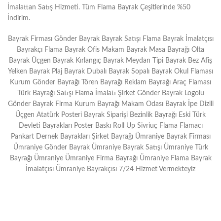
İmalattan Satış Hizmeti. Tüm Flama Bayrak Çeşitlerinde %50
İndirim.
Bayrak Firması Gönder Bayrak Bayrak Satışı Flama Bayrak İmalatçısı
Bayrakçı Flama Bayrak Ofis Makam Bayrak Masa Bayrağı Olta
Bayrak Üçgen Bayrak Kırlangıç Bayrak Meydan Tipi Bayrak Bez Afiş
Yelken Bayrak Plaj Bayrak Dubalı Bayrak Sopalı Bayrak Okul Flaması
Kurum Gönder Bayrağı Tören Bayrağı Reklam Bayrağı Araç Flaması
Türk Bayrağı Satışı Flama İmalatı Şirket Gönder Bayrak Logolu
Gönder Bayrak Firma Kurum Bayrağı Makam Odası Bayrak İpe Dizili
Üçgen Atatürk Posteri Bayrak Siparişi Bezinlik Bayrağı Eski Türk
Devleti Bayrakları Poster Baskı Roll Up Sivriuç Flama Flamacı
Pankart Dernek Bayrakları Şirket Bayrağı Ümraniye Bayrak Firması
Ümraniye Gönder Bayrak Ümraniye Bayrak Satışı Ümraniye Türk
Bayrağı Ümraniye Ümraniye Firma Bayrağı Ümraniye Flama Bayrak
İmalatçısı Ümraniye Bayrakçısı 7/24 Hizmet Vermekteyiz