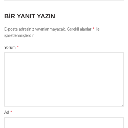
BIR YANIT YAZIN
*
E-posta adresiniz yayınlanmayacak.
Gerekli alanlar
ile
işaretlenmişlerdir
*
Yorum
*
Ad