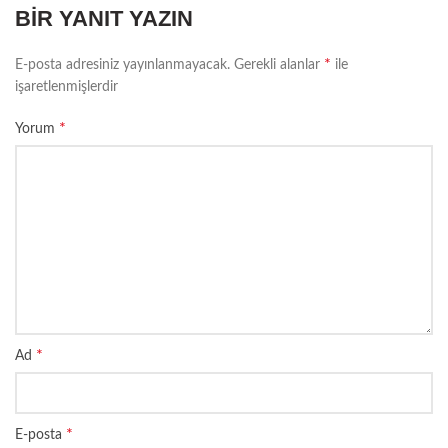
BIR YANIT YAZIN
*
E-posta adresiniz yayınlanmayacak.
Gerekli alanlar
ile
işaretlenmişlerdir
*
Yorum
*
Ad
*
E-posta