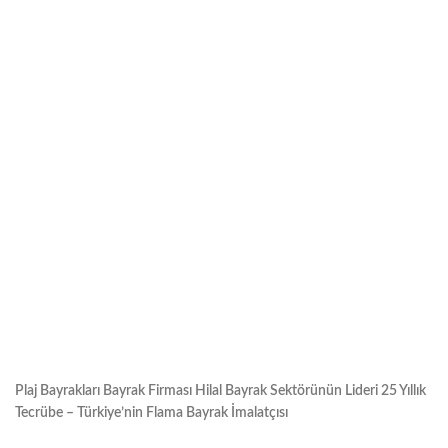
Plaj Bayrakları Bayrak Firması Hilal Bayrak Sektörünün Lideri 25 Yıllık
Tecrübe – Türkiye’nin Flama Bayrak İmalatçısı