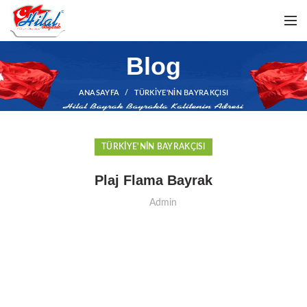
Blog
ANASAYFA
TÜRKIYE'NIN BAYRAKÇISI
TÜRKIYE'NIN BAYRAKÇISI
Plaj Flama Bayrak
Admin