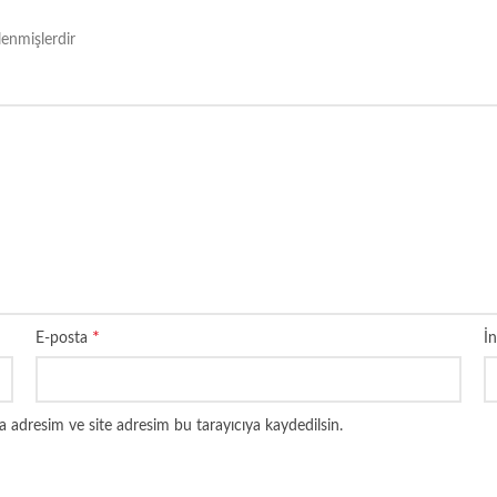
tlenmişlerdir
*
E-posta
İn
 adresim ve site adresim bu tarayıcıya kaydedilsin.