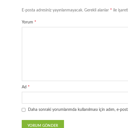
*
E-posta adresiniz yayınlanmayacak.
Gerekli alanlar
ile işare
*
Yorum
*
Ad
Daha sonraki yorumlarımda kullanılması için adım, e-posta