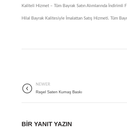
Kaliteli Hizmet – Tüm Bayrak Satın Alımlarında İndirimli 
Hilal Bayrak Kalitesiyle İmalattan Satış Hizmeti. Tüm Bay
NEWER
Raşel Saten Kumaş Baskı
BIR YANIT YAZIN