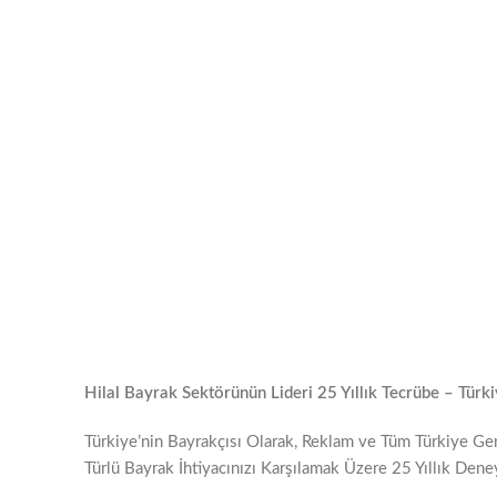
Hilal Bayrak Sektörünün Lideri 25 Yıllık Tecrübe – Türk
Türkiye’nin Bayrakçısı Olarak, Reklam ve Tüm Türkiye G
Türlü Bayrak İhtiyacınızı Karşılamak Üzere 25 Yıllık Den