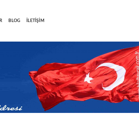
R
BLOG
İLETIŞIM