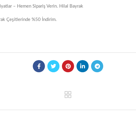
Fiyatlar – Hemen Sipariş Verin. Hilal Bayrak
rak Çeşitlerinde %50 İndirim.