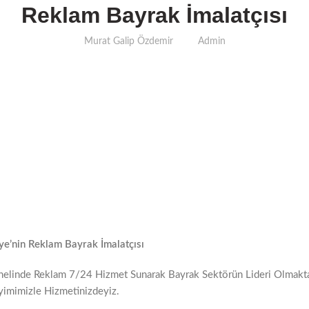
Reklam Bayrak İmalatçısı
Murat Galip Özdemir
Admin
iye’nin Reklam Bayrak İmalatçısı
enelinde Reklam 7/24 Hizmet Sunarak Bayrak Sektörün Lideri Olmakta
eyimimizle Hizmetinizdeyiz.