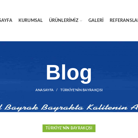
SAYFA
KURUMSAL
ÜRÜNLERIMIZ
GALERI
REFERANSLA
Blog
ANASAYFA
TÜRKIYE'NIN BAYRAKÇISI
TÜRKIYE'NIN BAYRAKÇISI