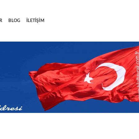
R
BLOG
İLETIŞIM