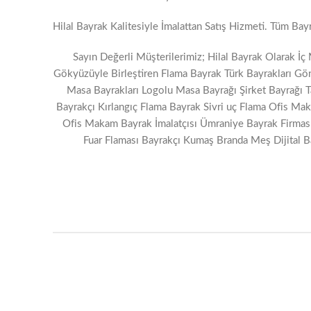
Hilal Bayrak Kalitesiyle İmalattan Satış Hizmeti. Tüm Bay
Sayın Değerli Müşterilerimiz; Hilal Bayrak Olarak İ
Gökyüzüyle Birleştiren Flama Bayrak Türk Bayrakları Gön
Masa Bayrakları Logolu Masa Bayrağı Şirket Bayrağı Ta
Bayrakçı Kırlangıç Flama Bayrak Sivri uç Flama Ofis Ma
Ofis Makam Bayrak İmalatçısı Ümraniye Bayrak Firması
Fuar Flaması Bayrakçı Kumaş Branda Meş Dijital Ba