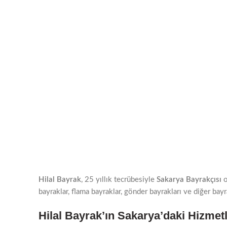
Hilal Bayrak
, 25 yıllık tecrübesiyle
Sakarya Bayrakçısı
o
bayraklar, flama bayraklar, gönder bayrakları ve diğer bayr
Hilal Bayrak’ın Sakarya’daki Hizmetl