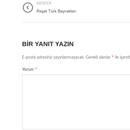
NEWER
Raşel Türk Bayrakları
BIR YANIT YAZIN
*
E-posta adresiniz yayınlanmayacak.
Gerekli alanlar
ile işare
*
Yorum