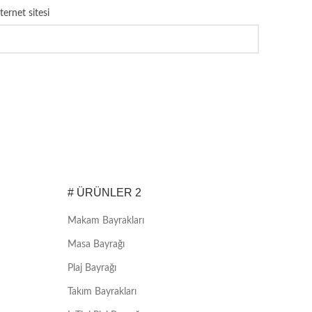
ternet sitesi
# ÜRÜNLER 2
Makam Bayrakları
Masa Bayrağı
Plaj Bayrağı
Takım Bayrakları