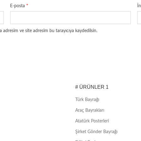
*
E-posta
İn
 adresim ve site adresim bu tarayıcıya kaydedilsin.
# ÜRÜNLER 1
Türk Bayrağı
Araç Bayrakları
Atatürk Posterleri
Şirket Gönder Bayrağı