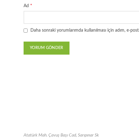
*
Ad
Daha sonraki yorumlarımda kullanılması için adım, e-posta
Atatürk Mah. Çavuş Başı Cad, Sarıpınar Sk