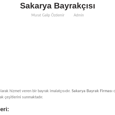
Sakarya Bayrakçısı
Murat Galip Özdemir
Admin
larak hizmet veren bir bayrak imalatçısıdır.
Sakarya Bayrak Firması
o
ak çeşitlerini sunmaktadır.
eri: