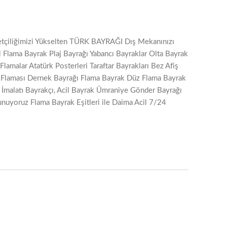
iyetçiliğimizi Yükselten TÜRK BAYRAĞI Dış Mekanınızı
 Flama Bayrak Plaj Bayrağı Yabancı Bayraklar Olta Bayrak
amalar Atatürk Posterleri Taraftar Bayrakları Bez Afiş
üs Flaması Dernek Bayrağı Flama Bayrak Düz Flama Bayrak
İmalatı Bayrakçı, Acil Bayrak Ümraniye Gönder Bayrağı
unuyoruz Flama Bayrak Eşitleri ile Daima Acil 7/24