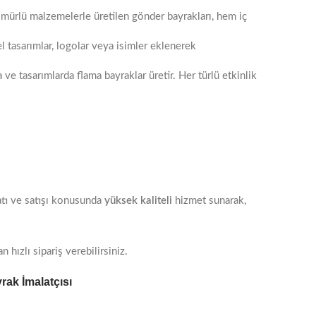
ömürlü malzemelerle üretilen gönder bayrakları, hem iç
 tasarımlar, logolar veya isimler eklenerek
a ve tasarımlarda flama bayraklar üretir. Her türlü etkinlik
atı ve satışı konusunda
yüksek kaliteli
hizmet sunarak,
ızlı sipariş verebilirsiniz.
rak İmalatçısı