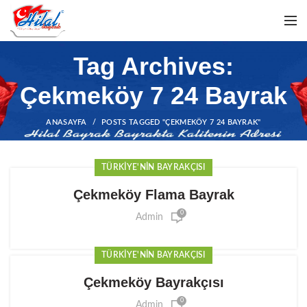
Tag Archives:
Çekmeköy 7 24 Bayrak
ANASAYFA
POSTS TAGGED "ÇEKMEKÖY 7 24 BAYRAK"
TÜRKIYE'NIN BAYRAKÇISI
Çekmeköy Flama Bayrak
0
Admin
TÜRKIYE'NIN BAYRAKÇISI
Çekmeköy Bayrakçısı
0
Admin