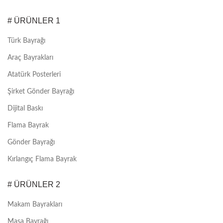
# ÜRÜNLER 1
Türk Bayrağı
Araç Bayrakları
Atatürk Posterleri
Şirket Gönder Bayrağı
Dijital Baskı
Flama Bayrak
Gönder Bayrağı
Kırlangıç Flama Bayrak
# ÜRÜNLER 2
Makam Bayrakları
Masa Bayrağı